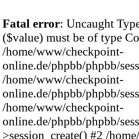
Fatal error
: Uncaught Type
($value) must be of type Cou
/home/www/checkpoint-
online.de/phpbb/phpbb/sess
/home/www/checkpoint-
online.de/phpbb/phpbb/ses
/home/www/checkpoint-
online.de/phpbb/phpbb/sess
>session_create() #2 /hom