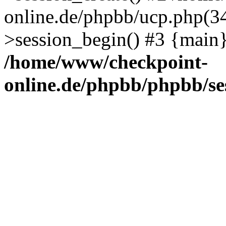
online.de/phpbb/ucp.php(34
>session_begin() #3 {main}
/home/www/checkpoint-
online.de/phpbb/phpbb/se